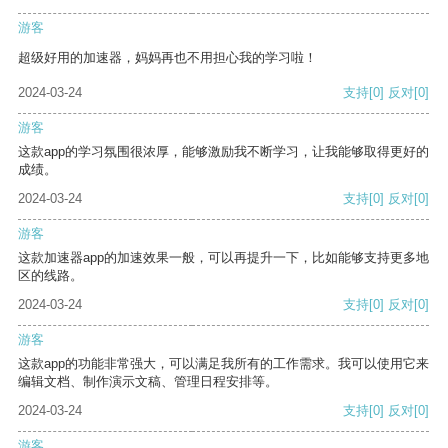
游客
超级好用的加速器，妈妈再也不用担心我的学习啦！
2024-03-24
支持
[0]
反对
[0]
游客
这款app的学习氛围很浓厚，能够激励我不断学习，让我能够取得更好的
成绩。
2024-03-24
支持
[0]
反对
[0]
游客
这款加速器app的加速效果一般，可以再提升一下，比如能够支持更多地
区的线路。
2024-03-24
支持
[0]
反对
[0]
游客
这款app的功能非常强大，可以满足我所有的工作需求。我可以使用它来
编辑文档、制作演示文稿、管理日程安排等。
2024-03-24
支持
[0]
反对
[0]
游客