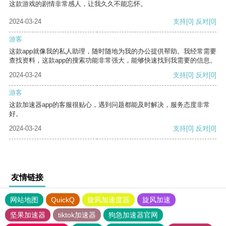
这款游戏的剧情非常感人，让我久久不能忘怀。
2024-03-24
支持
[0]
反对
[0]
游客
这款app就像我的私人助理，随时随地为我的办公提供帮助。我经常需要
查找资料，这款app的搜索功能非常强大，能够快速找到我需要的信息。
2024-03-24
支持
[0]
反对
[0]
游客
这款加速器app的客服很贴心，遇到问题都能及时解决，服务态度非常
好。
2024-03-24
支持
[0]
反对
[0]
友情链接
网站地图
QuickQ
旋风加速度器
旋风加速
坚果加速器
tiktok加速器
狗急加速器官网