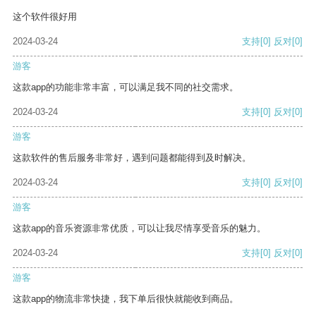
这个软件很好用
2024-03-24
支持
[0]
反对
[0]
游客
这款app的功能非常丰富，可以满足我不同的社交需求。
2024-03-24
支持
[0]
反对
[0]
游客
这款软件的售后服务非常好，遇到问题都能得到及时解决。
2024-03-24
支持
[0]
反对
[0]
游客
这款app的音乐资源非常优质，可以让我尽情享受音乐的魅力。
2024-03-24
支持
[0]
反对
[0]
游客
这款app的物流非常快捷，我下单后很快就能收到商品。