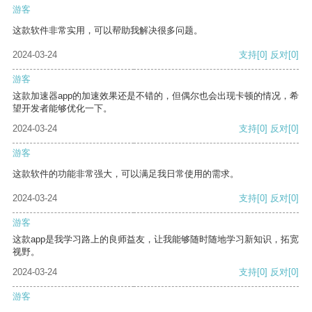
游客
这款软件非常实用，可以帮助我解决很多问题。
2024-03-24
支持
[0]
反对
[0]
游客
这款加速器app的加速效果还是不错的，但偶尔也会出现卡顿的情况，希
望开发者能够优化一下。
2024-03-24
支持
[0]
反对
[0]
游客
这款软件的功能非常强大，可以满足我日常使用的需求。
2024-03-24
支持
[0]
反对
[0]
游客
这款app是我学习路上的良师益友，让我能够随时随地学习新知识，拓宽
视野。
2024-03-24
支持
[0]
反对
[0]
游客