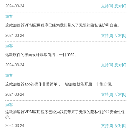
2024-03-24
支持
[0]
反对
[0]
游客
这款加速器VPM应用程序已经为我们带来了无限的隐私保护和自由。
2024-03-24
支持
[0]
反对
[0]
游客
这款软件的界面设计非常简洁，一目了然。
2024-03-24
支持
[0]
反对
[0]
游客
这款加速器app的操作非常简单，一键加速就能开启，非常方便。
2024-03-24
支持
[0]
反对
[0]
游客
这款加速器VPM应用程序已经为我们带来了无限的隐私保护和安全性保
护。
2024-03-24
支持
[0]
反对
[0]