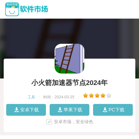
小火箭加速器节点2024年
工具
|
时间：2024-03-25
|
安卓下载
苹果下载
PC下载
安卓市场，安全绿色