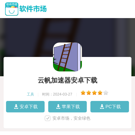
云帆加速器安卓下载
工具
|
时间：2024-03-27
|
安卓下载
苹果下载
PC下载
安卓市场，安全绿色