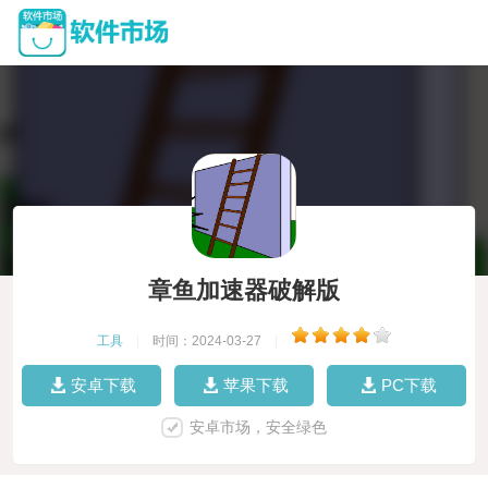
章鱼加速器破解版
工具
|
时间：2024-03-27
|
安卓下载
苹果下载
PC下载
安卓市场，安全绿色