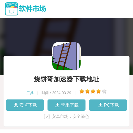
烧饼哥加速器下载地址
工具
|
时间：2024-03-29
|
安卓下载
苹果下载
PC下载
安卓市场，安全绿色