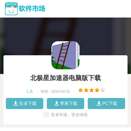
北极星加速器电脑版下载
工具
|
时间：2024-03-31
|
安卓下载
苹果下载
PC下载
安卓市场，安全绿色