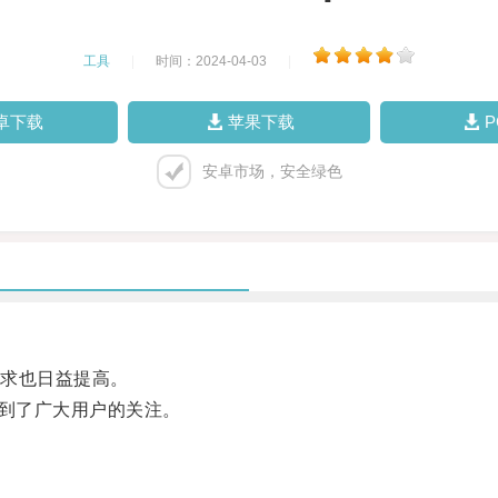
工具
|
时间：2024-04-03
|
卓下载
苹果下载
安卓市场，安全绿色
求也日益提高。
到了广大用户的关注。