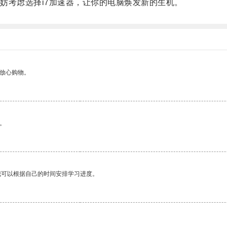
考虑选择i7加速器，让你的电脑焕发新的生机。
够放心购物。
。
我可以根据自己的时间安排学习进度。