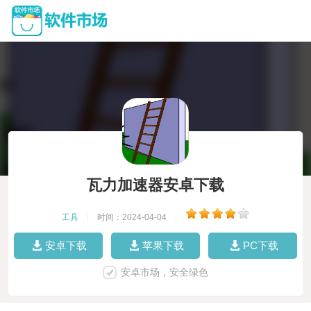
瓦力加速器安卓下载
工具
|
时间：2024-04-04
|
安卓下载
苹果下载
PC下载
安卓市场，安全绿色