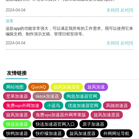
2024-04-04
支持
[0]
反对
[0]
游客
这款app的功能非常强大，可以满足我所有的工作需求。我可以使用它来
编辑文档、制作演示文稿、管理日程安排等。
2024-04-04
支持
[0]
反对
[0]
友情链接
网站地图
QuickQ
旋风加速度器
旋风加速
坚果加速器
tiktok加速器
狗急加速器官网
免费vqn外网加速
小蓝鸟
优途加速器官网
风驰加速器
旋风加速器
免费vps加速器外网苹果版
旋风加速度器
快连加速器
快连加速器官网入口
原子加速器
快鸭加速器
快柠檬加速器
旋风加速度器
外网网址导航