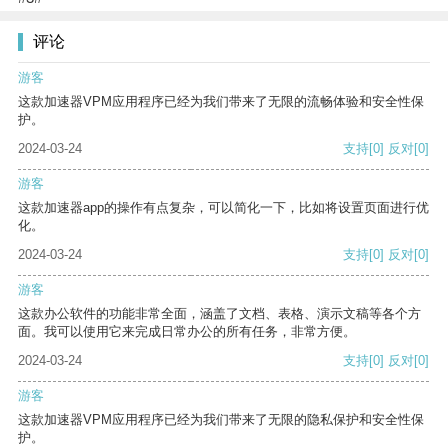
评论
游客
这款加速器VPM应用程序已经为我们带来了无限的流畅体验和安全性保
护。
2024-03-24
支持
[0]
反对
[0]
游客
这款加速器app的操作有点复杂，可以简化一下，比如将设置页面进行优
化。
2024-03-24
支持
[0]
反对
[0]
游客
这款办公软件的功能非常全面，涵盖了文档、表格、演示文稿等各个方
面。我可以使用它来完成日常办公的所有任务，非常方便。
2024-03-24
支持
[0]
反对
[0]
游客
这款加速器VPM应用程序已经为我们带来了无限的隐私保护和安全性保
护。