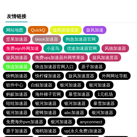
友情链接
网站地图
QuickQ
旋风加速度器
旋风加速
坚果加速器
tiktok加速器
狗急加速器官网
免费vqn外网加速
小蓝鸟
优途加速器官网
风驰加速器
旋风加速器
免费vps加速器外网苹果版
旋风加速度器
快连加速器
快连加速器官网入口
原子加速器
快鸭加速器
快柠檬加速器
旋风加速度器
外网网址导航
软件中心
白鲸加速器
银河加速器
银河加速器
蚂蚁加速器
海外梯子官网
暴雪加速器
1元机场
哇哇加速器
银河加速器
银河加速器
暴雪加速器
银河加速器
蜜蜂加速器
abc加速器
银河加速器
免费海外pvn加速器
银河加速器
anyconnect
原子加速器
海鸥加速器
vp(永久免费)加速器