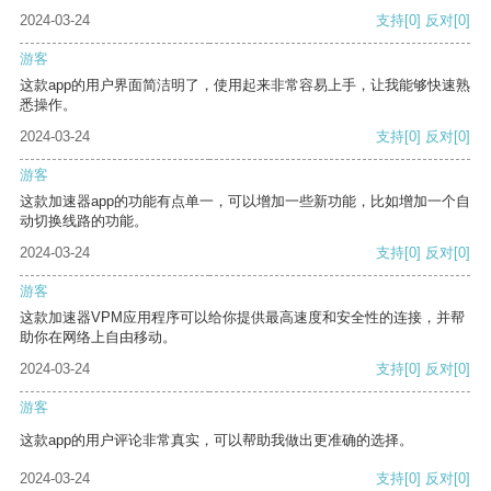
2024-03-24
支持
[0]
反对
[0]
游客
这款app的用户界面简洁明了，使用起来非常容易上手，让我能够快速熟
悉操作。
2024-03-24
支持
[0]
反对
[0]
游客
这款加速器app的功能有点单一，可以增加一些新功能，比如增加一个自
动切换线路的功能。
2024-03-24
支持
[0]
反对
[0]
游客
这款加速器VPM应用程序可以给你提供最高速度和安全性的连接，并帮
助你在网络上自由移动。
2024-03-24
支持
[0]
反对
[0]
游客
这款app的用户评论非常真实，可以帮助我做出更准确的选择。
2024-03-24
支持
[0]
反对
[0]