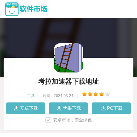
考拉加速器下载地址
工具
|
时间：2024-03-24
|
安卓下载
苹果下载
PC下载
安卓市场，安全绿色