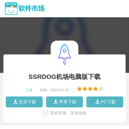
SSRDOG机场电脑版下载
工具
|
时间：2024-03-25
|
安卓下载
苹果下载
PC下载
安卓市场，安全绿色