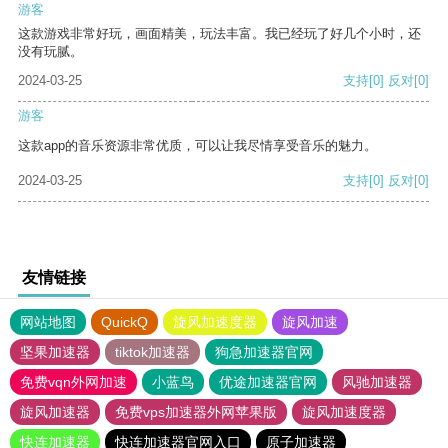
游客
这款游戏非常好玩，画面精美，玩法丰富。我已经玩了好几个小时，还
没有玩腻。
2024-03-25
支持
[0]
反对
[0]
游客
这款app的音乐资源非常优质，可以让我尽情享受音乐的魅力。
2024-03-25
支持
[0]
反对
[0]
友情链接
网站地图
QuickQ
旋风加速度器
旋风加速
坚果加速器
tiktok加速器
狗急加速器官网
免费vqn外网加速
小蓝鸟
优途加速器官网
风驰加速器
旋风加速器
免费vps加速器外网苹果版
旋风加速度器
快连加速器
快连加速器官网入口
原子加速器