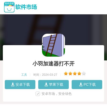
小羽加速器打不开
工具
|
时间：2024-03-27
|
安卓下载
苹果下载
PC下载
安卓市场，安全绿色