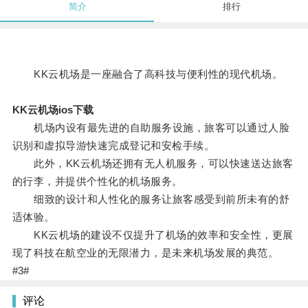
简介
排行
KK云机场是一座融合了高科技与便利性的现代机场。
KK云机场ios下载
机场内设有最先进的自助服务设施，旅客可以通过人脸
识别和虚拟导游快速完成登记和安检手续。
此外，KK云机场还拥有无人机服务，可以快速送达旅客
的行李，并提供个性化的机场服务。
细致的设计和人性化的服务让旅客感受到前所未有的舒
适体验。
KK云机场的建设不仅提升了机场的效率和安全性，更展
现了科技在航空业的无限潜力，是未来机场发展的典范。
#3#
评论