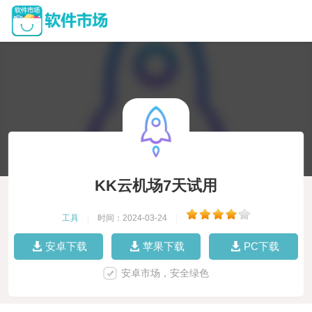
KK云机场7天试用
工具
|
时间：2024-03-24
|
安卓下载
苹果下载
PC下载
安卓市场，安全绿色