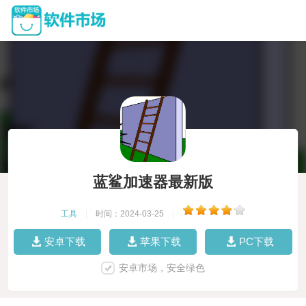
蓝鲨加速器最新版
工具
|
时间：2024-03-25
|
安卓下载
苹果下载
PC下载
安卓市场，安全绿色