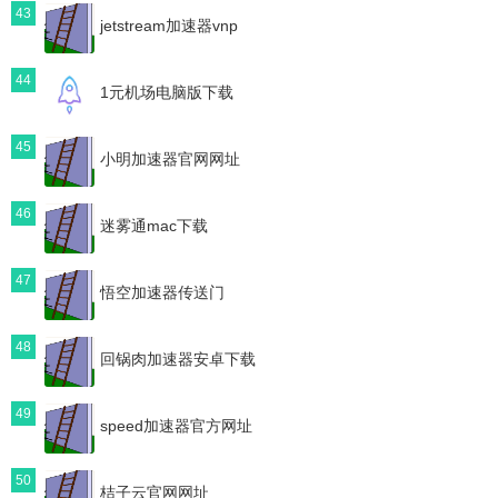
43
jetstream加速器vnp
44
1元机场电脑版下载
45
小明加速器官网网址
46
迷雾通mac下载
47
悟空加速器传送门
48
回锅肉加速器安卓下载
49
speed加速器官方网址
50
桔子云官网网址