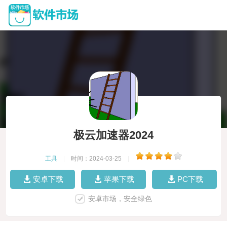
极云加速器2024
工具
|
时间：2024-03-25
|
安卓下载
苹果下载
PC下载
安卓市场，安全绿色