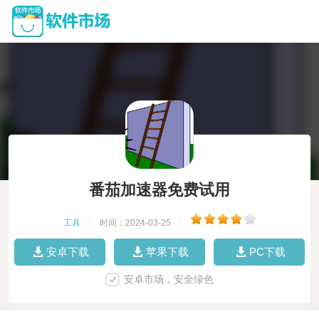
番茄加速器免费试用
工具
|
时间：2024-03-25
|
安卓下载
苹果下载
PC下载
安卓市场，安全绿色