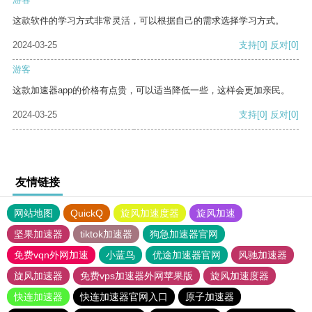
这款软件的学习方式非常灵活，可以根据自己的需求选择学习方式。
2024-03-25
支持
[0]
反对
[0]
游客
这款加速器app的价格有点贵，可以适当降低一些，这样会更加亲民。
2024-03-25
支持
[0]
反对
[0]
友情链接
网站地图
QuickQ
旋风加速度器
旋风加速
坚果加速器
tiktok加速器
狗急加速器官网
免费vqn外网加速
小蓝鸟
优途加速器官网
风驰加速器
旋风加速器
免费vps加速器外网苹果版
旋风加速度器
快连加速器
快连加速器官网入口
原子加速器