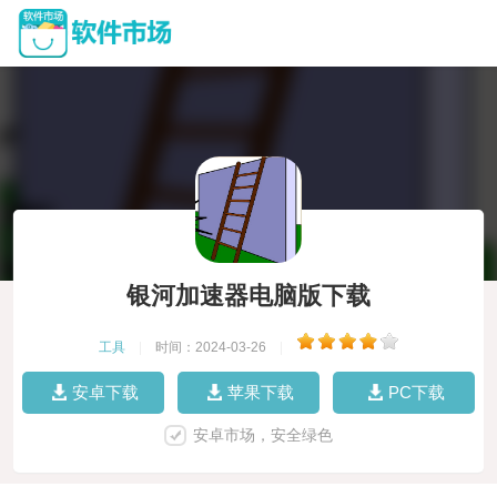
银河加速器电脑版下载
工具
|
时间：2024-03-26
|
安卓下载
苹果下载
PC下载
安卓市场，安全绿色