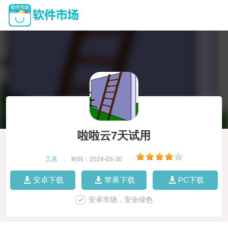
啦啦云7天试用
工具
|
时间：2024-03-30
|
安卓下载
苹果下载
PC下载
安卓市场，安全绿色