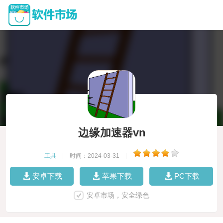
边缘加速器vn
工具
|
时间：2024-03-31
|
安卓下载
苹果下载
PC下载
安卓市场，安全绿色