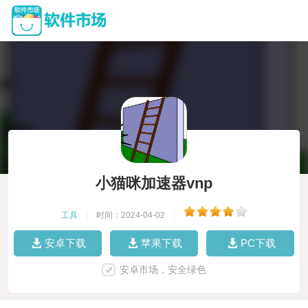
小猫咪加速器vnp
工具
|
时间：2024-04-02
|
安卓下载
苹果下载
PC下载
安卓市场，安全绿色