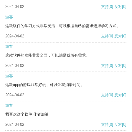
2024-04-02
支持
[0]
反对
[0]
游客
这款软件的学习方式非常灵活，可以根据自己的需求选择学习方式。
2024-04-02
支持
[0]
反对
[0]
游客
这款软件的功能非常全面，可以满足我所有需求。
2024-04-02
支持
[0]
反对
[0]
游客
这款app的游戏非常好玩，可以让我消磨时间。
2024-04-02
支持
[0]
反对
[0]
游客
我喜欢这个软件 作者加油
2024-04-02
支持
[0]
反对
[0]