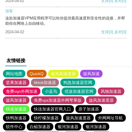
2024-04-02
支持
[0]
反对
[0]
游客
这款加速器VPM应用程序可以给你提供最高速度和安全性的连接，并帮
助你在网络上自由移动。
2024-04-02
支持
[0]
反对
[0]
友情链接
网站地图
QuickQ
旋风加速度器
旋风加速
坚果加速器
tiktok加速器
狗急加速器官网
免费vqn外网加速
小蓝鸟
优途加速器官网
风驰加速器
旋风加速器
免费vps加速器外网苹果版
旋风加速度器
快连加速器
快连加速器官网入口
原子加速器
快鸭加速器
快柠檬加速器
旋风加速度器
外网网址导航
软件中心
白鲸加速器
银河加速器
银河加速器