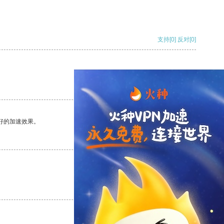
支持
[0]
反对
[0]
支持
[0]
反对
[0]
好的加速效果。
支持
[0]
反对
[0]
支持
[0]
反对
[0]