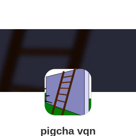
pigcha vqn