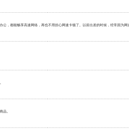
作办公，都能畅享高速网络，再也不用担心网速卡顿了。以前出差的时候，经常因为网
。
的商品。