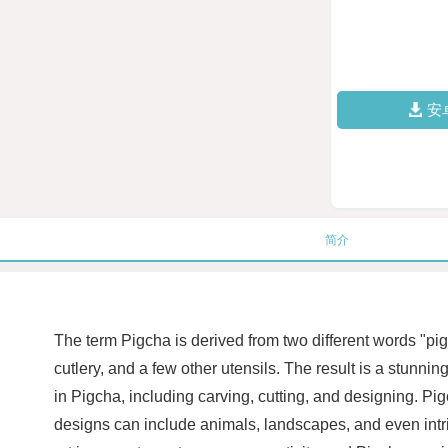
安
简介
The term Pigcha is derived from two different words "pig
cutlery, and a few other utensils. The result is a stunni
in Pigcha, including carving, cutting, and designing. Pig
designs can include animals, landscapes, and even intric