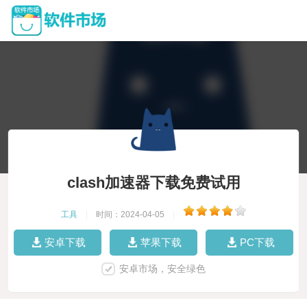
clash加速器下载免费试用
工具
|
时间：2024-04-05
|
安卓下载
苹果下载
PC下载
安卓市场，安全绿色