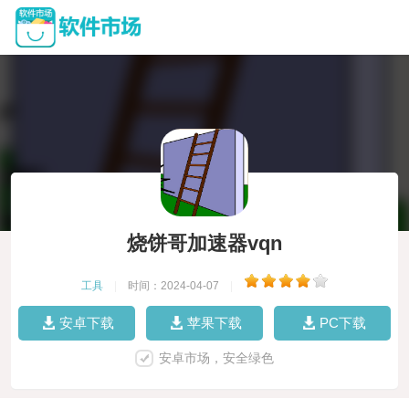
烧饼哥加速器vqn
工具
|
时间：2024-04-07
|
安卓下载
苹果下载
PC下载
安卓市场，安全绿色