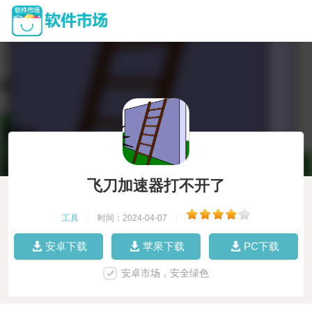
飞刀加速器打不开了
工具
|
时间：2024-04-07
|
安卓下载
苹果下载
PC下载
安卓市场，安全绿色