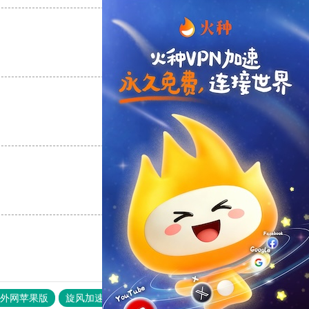
支持
[0]
反对
[0]
支持
[0]
反对
[0]
支持
[0]
反对
[0]
器外网苹果版
旋风加速度器
快连加速器