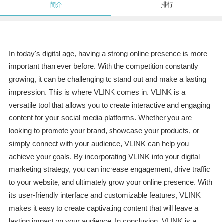
简介
排行
In today's digital age, having a strong online presence is more
important than ever before. With the competition constantly
growing, it can be challenging to stand out and make a lasting
impression. This is where VLINK comes in. VLINK is a
versatile tool that allows you to create interactive and engaging
content for your social media platforms. Whether you are
looking to promote your brand, showcase your products, or
simply connect with your audience, VLINK can help you
achieve your goals. By incorporating VLINK into your digital
marketing strategy, you can increase engagement, drive traffic
to your website, and ultimately grow your online presence. With
its user-friendly interface and customizable features, VLINK
makes it easy to create captivating content that will leave a
lasting impact on your audience. In conclusion, VLINK is a