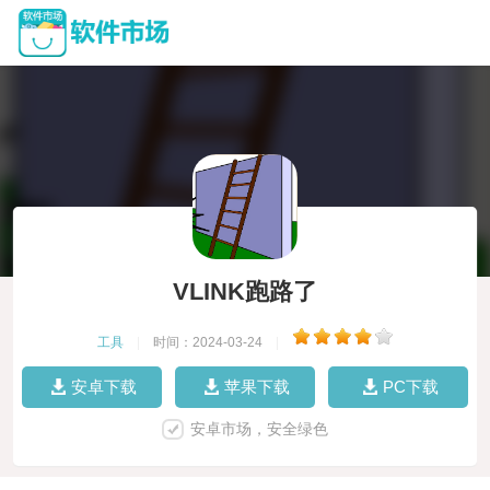
VLINK跑路了
工具
|
时间：2024-03-24
|
安卓下载
苹果下载
PC下载
安卓市场，安全绿色