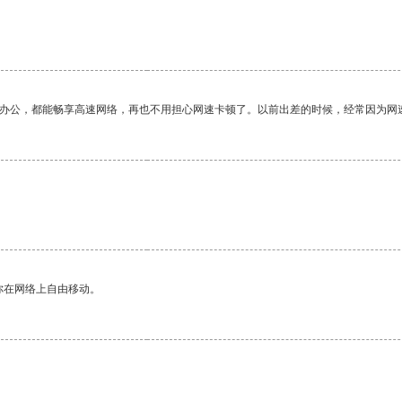
作办公，都能畅享高速网络，再也不用担心网速卡顿了。以前出差的时候，经常因为网
你在网络上自由移动。