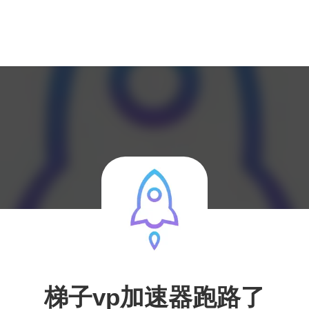
梯子vp加速器跑路了