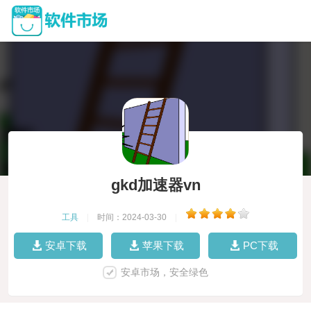
gkd加速器vn
工具
|
时间：2024-03-30
|
安卓下载
苹果下载
PC下载
安卓市场，安全绿色