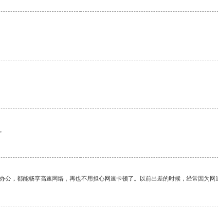
。
作办公，都能畅享高速网络，再也不用担心网速卡顿了。以前出差的时候，经常因为网