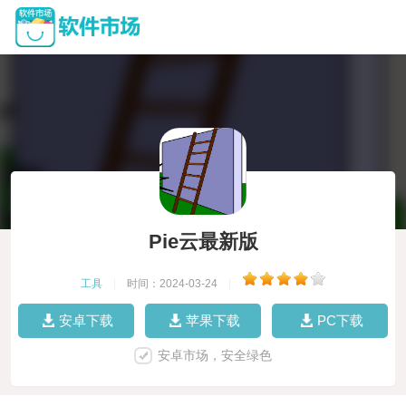
Pie云最新版
工具
|
时间：2024-03-24
|
安卓下载
苹果下载
PC下载
安卓市场，安全绿色