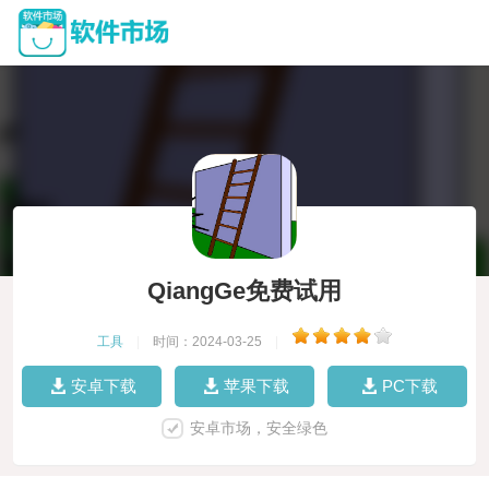
QiangGe免费试用
工具
|
时间：2024-03-25
|
安卓下载
苹果下载
PC下载
安卓市场，安全绿色