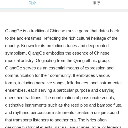
简介
排行
QiangGe is a traditional Chinese music genre that dates back
to the ancient times, reflecting the rich cultural heritage of the
country. Known for its melodious tunes and deep-rooted
symbolism, QiangGe embodies the essence of Chinese
musical artistry. Originating from the Qiang ethnic group,
QiangGe serves as an essential means of expression and
communication for their community. It embraces various
forms, including narrative songs, folk dances, and instrumental
ensembles, each serving a particular purpose and carrying
cherished traditions. The combination of passionate vocals,
distinctive instruments such as the reed pipe and bamboo flute,
and rhythmic percussion instruments creates a unique sound
that transports listeners to another era. The lyrics often
describe historical events, natural landscapes, love, or legends,