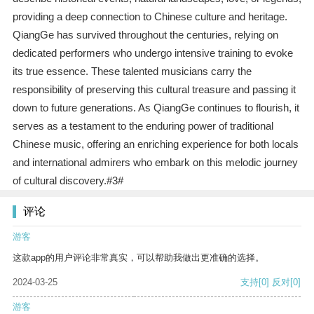
providing a deep connection to Chinese culture and heritage.
QiangGe has survived throughout the centuries, relying on
dedicated performers who undergo intensive training to evoke
its true essence. These talented musicians carry the
responsibility of preserving this cultural treasure and passing it
down to future generations. As QiangGe continues to flourish, it
serves as a testament to the enduring power of traditional
Chinese music, offering an enriching experience for both locals
and international admirers who embark on this melodic journey
of cultural discovery.#3#
评论
游客
这款app的用户评论非常真实，可以帮助我做出更准确的选择。
2024-03-25
支持
[0]
反对
[0]
游客